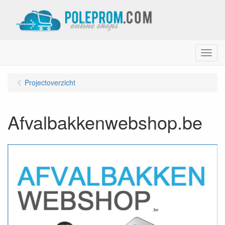
Menu
Projectoverzicht
Afvalbakkenwebshop.be