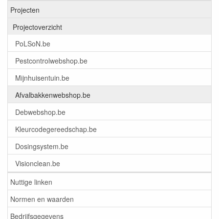
Projecten
Projectoverzicht
PoLSoN.be
Pestcontrolwebshop.be
Mijnhuisentuin.be
Afvalbakkenwebshop.be
Debwebshop.be
Kleurcodegereedschap.be
Dosingsystem.be
Visionclean.be
Nuttige linken
Normen en waarden
Bedrijfsgegevens