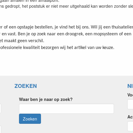
gaan afhalen in een afhaalpunt.
s gedropt, het poststuk er niet meer uitgehaald kan worden zonder sle
er of een opstapje bestellen, je vind het bij ons. Wil jij een thuisatelie
r en vast. Ben je op zoek naar een droogrek, een mopsysteem of een
t maakt geen verschil.
ofessionele kwaliteit bezorgen wij het artikel van uw keuze.
ZOEKEN
N
Vo
Waar ben je naar op zoek?
Ac