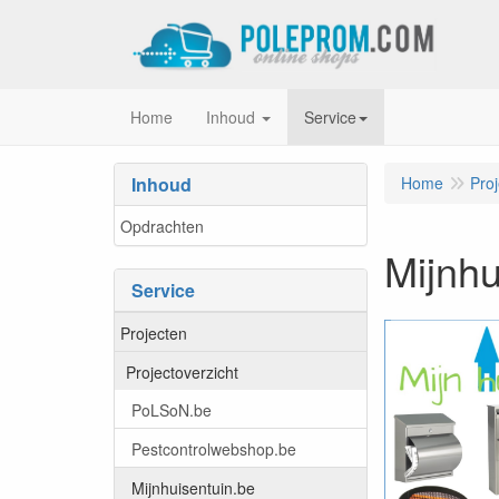
Home
Inhoud
Service
Inhoud
Home
Pro
Opdrachten
Mijnhu
Service
Projecten
Projectoverzicht
PoLSoN.be
Pestcontrolwebshop.be
Mijnhuisentuin.be