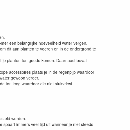
en.
omer een belangrijke hoeveelheid water vergen.
om dit aan planten te voeren en in de ondergrond te
t je planten ten goede komen. Daarnaast bevat
ope accessoires plaats je in de regenpijp waardoor
 water gewoon verder.
 de ton leeg waardoor die niet stukvriest.
esteld worden.
 spaart immers veel tijd uit wanneer je niet steeds