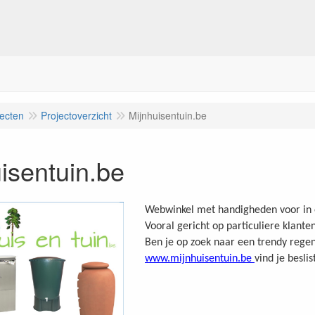
jecten
Projectoverzicht
Mijnhuisentuin.be
isentuin.be
Webwinkel met handigheden voor in e
Vooral gericht op particuliere klant
Ben je op zoek naar een trendy regen
www.mijnhuisentuin.be
vind je beslis