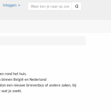
Inloggen
Zoeken
n rond het huis.
en binnen België en Nederland
ton een nieuwe brievenbus of andere zaken, bij
t wat je zoekt.