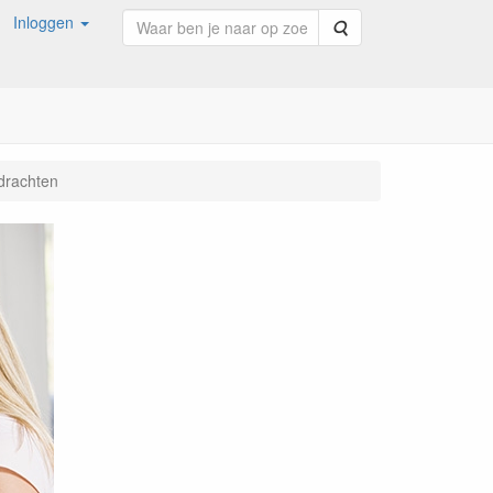
Inloggen
Zoeken
drachten