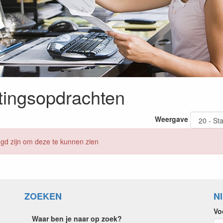
tingsopdrachten
Weergave
gd zijn om deze te kunnen zien
ZOEKEN
N
Vo
Waar ben je naar op zoek?