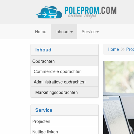
Home
Inhoud
Service
Inhoud
Home
Pro
Opdrachten
Commerciele opdrachten
Administratieve opdrachten
Marketingsopdrachten
Service
Projecten
Nuttige linken